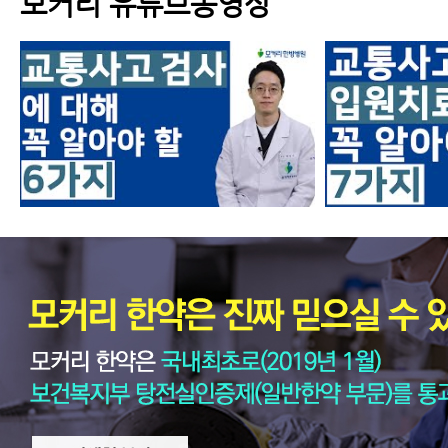
모커리 유튜브동영상