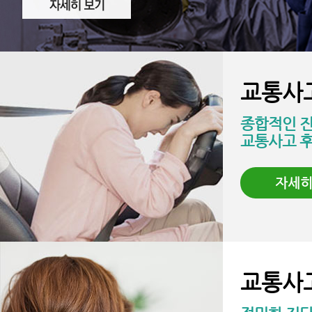
교통사
종합적인 
교통사고 
자세
교통사