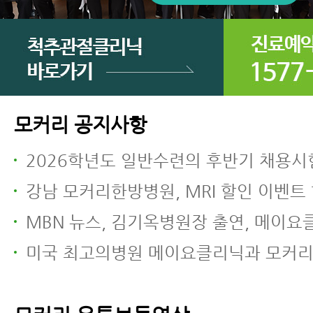
모커리 공지사항
2026학년도 일반수련의 후반기 채용시험
강남 모커리한방병원, MRI 할인 이벤트 
MBN 뉴스, 김기옥병원장 출연, 메이요클리닉과 모커리한방병원 전방
미국 최고의병원 메이요클리닉과 모커리한방병원 전방전위증 한방치