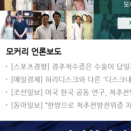
모커리 언론보도
[스포츠경향] 경추척수증은 수술이 답일
[매일경제] 허리디스크와 다른 '디스크내장증' 무리한 운동
[조선일보] 미국 한국 공동 연구, 척추전방전위증에 한방 근육
[동아일보] “한방으로 척추전방전위증 치료… 신경 주사