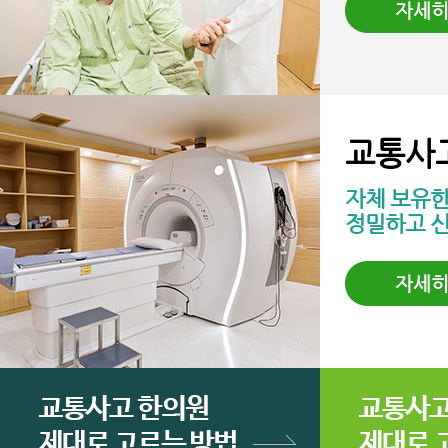
자세
교통사
자체 보유한 
정밀하고 
자세