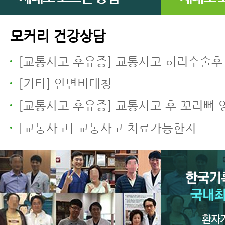
모커리 건강상담
[교통사고 후유증] 교통사고 허리수술후 다리저림과 
[기타] 안면비대칭
[교통사고 후유증] 교통사고 후 꼬리뼈 
[교통사고] 교통사고 치료가능한지