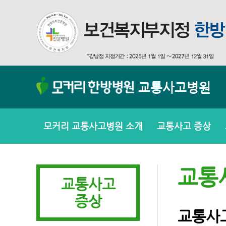
교통사고병원
모커리 교통사고병원 소개
교통사고 증상
교통
교통사고
증상
교통사고