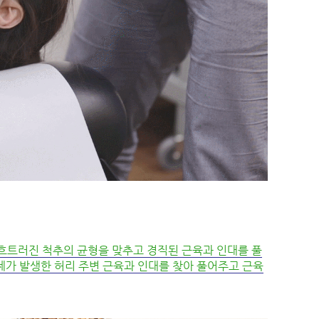
흐트러진 척추의 균형을 맞추고 경직된 근육과 인대를 풀
제가 발생한 허리 주변 근육과 인대를 찾아 풀어주고 근육