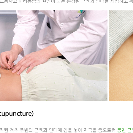
교통사고 허리통증의 원인이 되는 손상된 근육과 인대를 세심하고 꼼
upuncture)
직된 척추 주변의 근육과 인대에 침을 놓아 자극을 줌으로써
뭉친 근