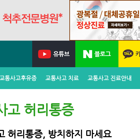
교통사고후유증
교통사고 치료
교통사고 진료안내
사고 허리통증
 허리통증, 방치하지 마세요