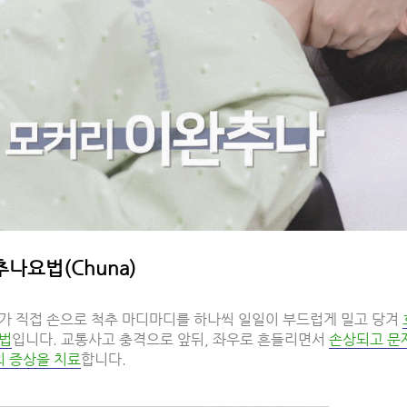
나요법(Chuna)
가 직접 손으로 척추 마디마디를 하나씩 일일이 부드럽게 밀고 당겨
법
입니다. 교통사고 충격으로 앞뒤, 좌우로 흔들리면서
손상되고 문
의 증상을 치료
합니다.