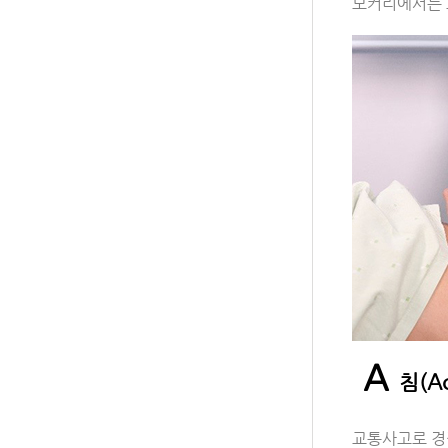
모커리에서는 
A
침(Ac
교통사고로 경