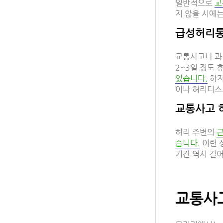
일반적으로
교
지 않을 시에
급성허리
교통사고나 과
2~3일 정도
있습니다.
하지
이나 허리디스
교통사고 
허리 주변의
근
습니다.
이런 
기간 역시 길어
교통사