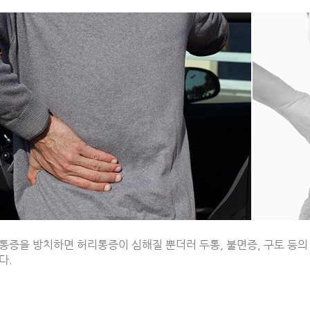
통증을 방치하면 허리통증이 심해질 뿐더러 두통, 불면증, 구토 등의
다.