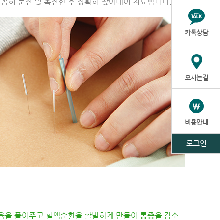
꼼히 문진 및 촉진한 후 정확히 찾아내어 치료합니다.
카톡상담
오시는길
비용안내
로그인
육을 풀어주고 혈액순환을 활발하게 만들어 통증을 감소