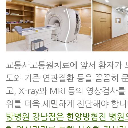
교통사고통원치료에 앞서 환자가 
도와 기존 연관질환 등을 꼼꼼히 
고, X-ray와 MRI 등의 영상검사
위를 더욱 세밀하게 진단해야 합니
방병원 강남점은 한양방협진 병원