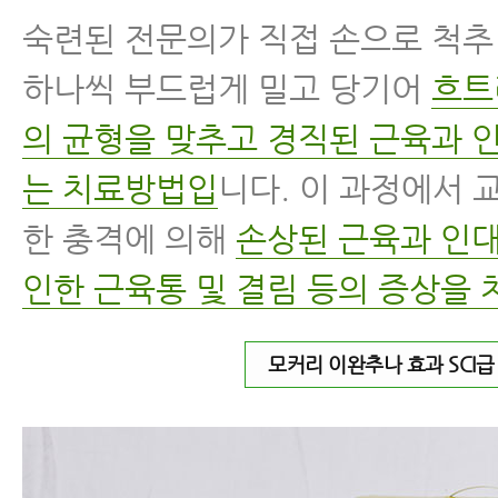
숙련된 전문의가 직접 손으로 척
하나씩 부드럽게 밀고 당기어
흐트
의 균형을 맞추고 경직된 근육과 
는 치료방법입
니다. 이 과정에서 
한 충격에 의해
손상된 근육과 인대
인한 근육통 및 결림 등의 증상을 
모커리 이완추나 효과 SCI