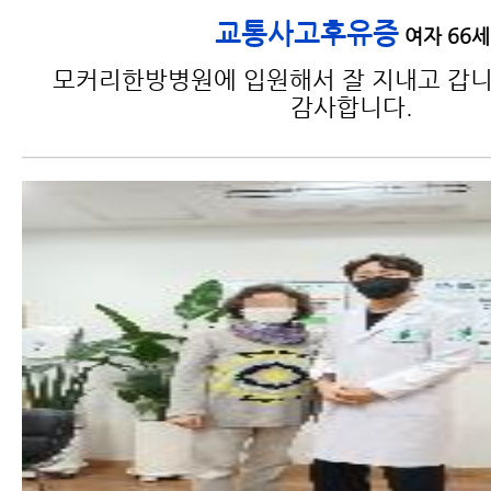
교통사고후유증
여자 66세
모커리한방병원에 입원해서 잘 지내고 갑니
감사합니다.