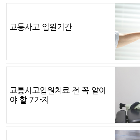
교통사고 입원기간
교통사고입원치료 전 꼭 알아
야 할 7가지