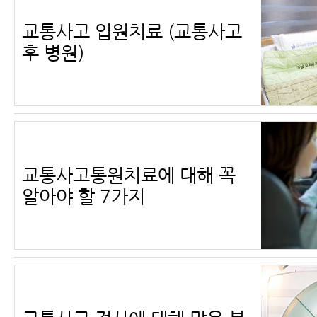
교통사고 입원치료 (교통사고
후 병원)
교통사고통원치료에 대해 꼭
알아야 할 7가지