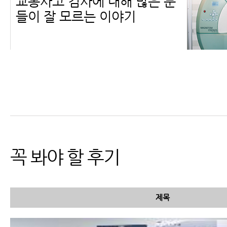
교통사고 검사에 대해 많은 분
들이 잘 모르는 이야기
교통사고MRI, X-ray 등 교통
사고검사에 대해 꼭 알아야 할
6가지
꼭 봐야 할 후기
제목
교통사고 병원비, 자동차보험
적용 가능