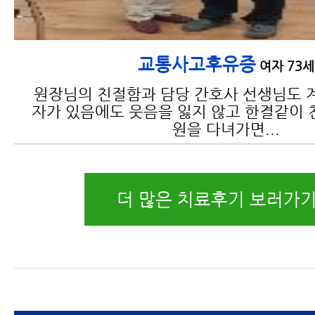
교통사고후유증
여자 73세
원장님의 친절함과 담당 간호사 선생님도 
자가 있음에도 웃음을 잃지 않고 한결같이 
원을 다녀가면...
더 많은 치료후기 보러가기