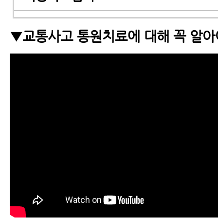
교통사고 MRI
▼교통사고 통원치료에 대해 꼭 알아야
교통사고MRI, X-ray 등 교통사고 검
아야 할 6가지
교통사고 한약
교통사고 물리치료
교통사고 추나요법