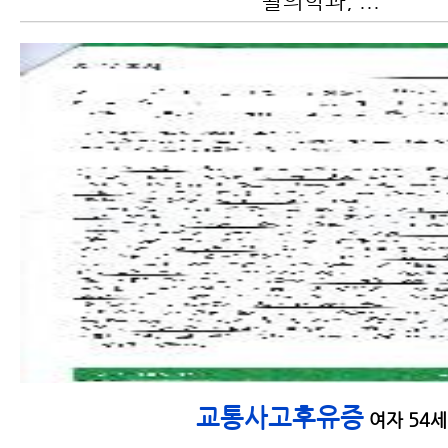
활의학과, ...
교통사고 치료기간
교통사고후유증
여자 54세