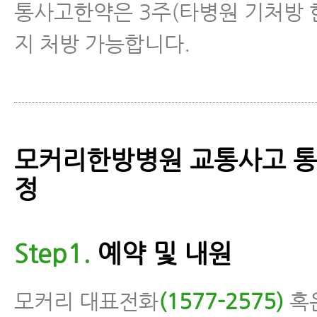
통사고한약은 3주(타병원 기처방 
지 처방 가능합니다.
모커리한방병원 교통사고 통
정
Step1.
예약 및 내원
모커리 대표전화
(1577-2575)
혹