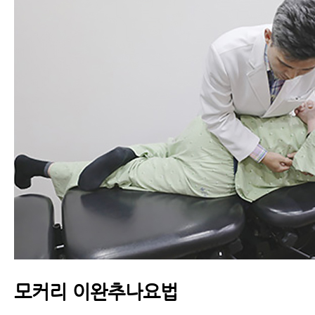
모커리 이완추나요법