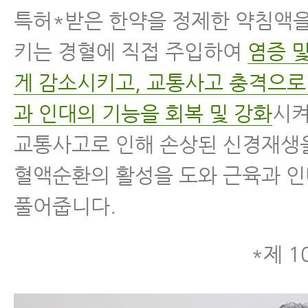
특허*받은 한약을 정제한 약침액을
키는 경혈에 직접 주입하여
염증 
게 감소시키고, 교통사고 충격으로
과 인대의 기능을 회복 및 강화
시켜
교통사고로 인해 손상된 신경재생
혈액순환의 활성을 도와 근육과 
풀어줍니다.
*제 1