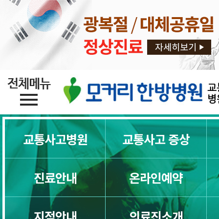
교
병
교통사고병원
교통사고 증상
진료안내
온라인예약
교통사고 한방치료 (교통사고치료)
지점안내
의료진소개
교통사고 입원치료