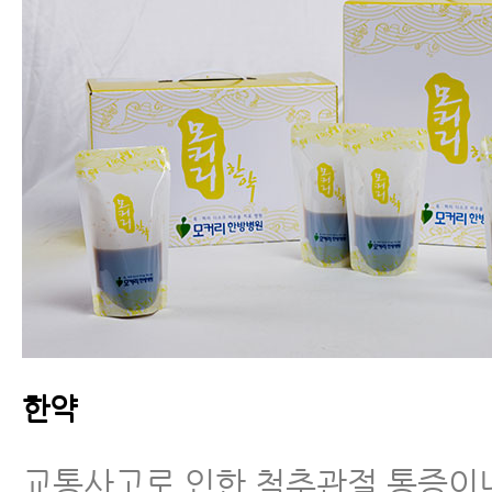
한약
교통사고로 인한 척추관절 통증이