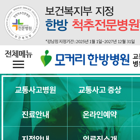
교통사고한의원
지점소개
자동차보험한의원
교
병
교통사고병원 제대로 고르는 8가지 
교통사고병원
교통사고 증상
교통사고병원 잘 고르는 7가지 방법
진료안내
온라인예약
교통사고병원, 첫 병원을 잘 골라야 하
교통사고한의원 제대로 고르는 5가지
지점안내
의료진소개