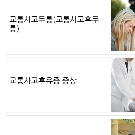
교통사고두통(교통사고후두
통)
교통사고후유증 증상