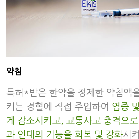
약침
특허*받은 한약을 정제한 약침액을
키는 경혈에 직접 주입하여
염증 
게 감소시키고, 교통사고 충격으로
과 인대의 기능을 회복 및 강화
시켜