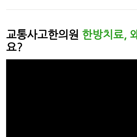
교통사고한의원
한방치료, 
요?