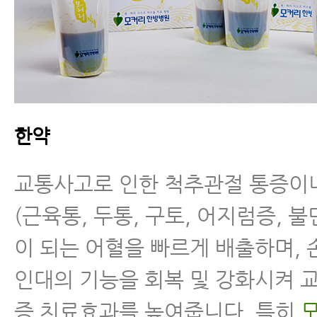
한약
교통사고로 인한 척추관절 통증이
(근육통, 두통, 구토, 어지럼증, 
이 되는 어혈을 빠르게 배출하며,
인대의 기능을 회복 및 강화시켜 
증 치료효과를 높여줍니다. 특히