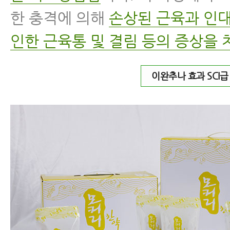
한 충격에 의해
손상된 근육과 인대
인한 근육통 및 결림 등의 증상을 
이완추나 효과 SCI