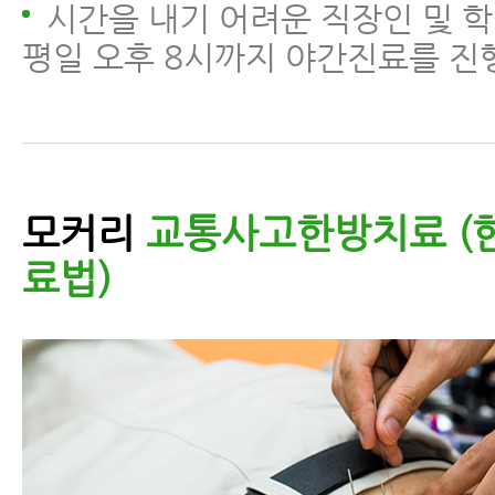
시간을 내기 어려운 직장인 및 학
평일 오후 8시까지 야간진료를 진
모커리
교통사고한방치료 (
료법)