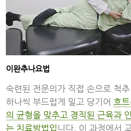
이완추나요법
숙련된 전문의가 직접 손으로 척
하나씩 부드럽게 밀고 당기어
흐트
의 균형을 맞추고 경직된 근육과 
는 치료방법입
니다. 이 과정에서 