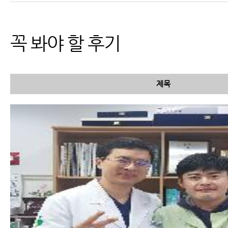
능 부위와 진단
꼭 봐야 할 후기
제목