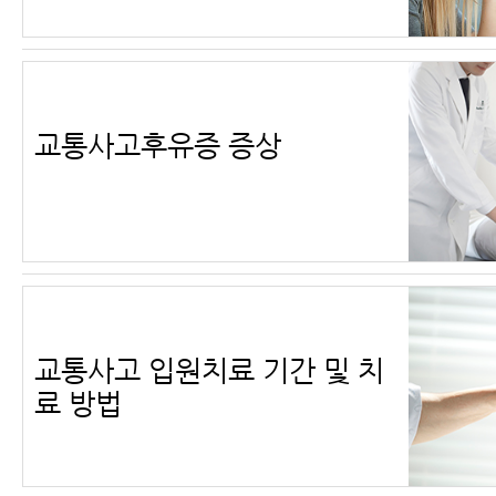
교통사고후유증 증상
교통사고 입원치료 기간 및 치
료 방법