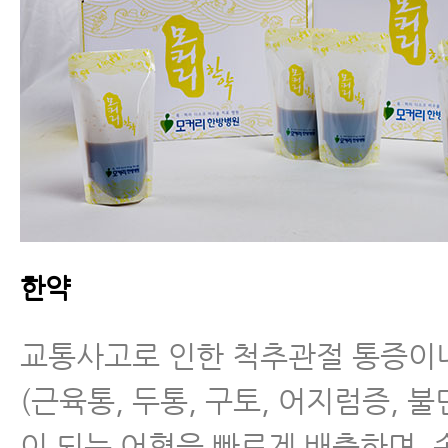
한약
교통사고로 인한 척추관절 통증이
(근육통, 두통, 구토, 어지럼증, 
이 되는 어혈을 빠르게 배출하며,