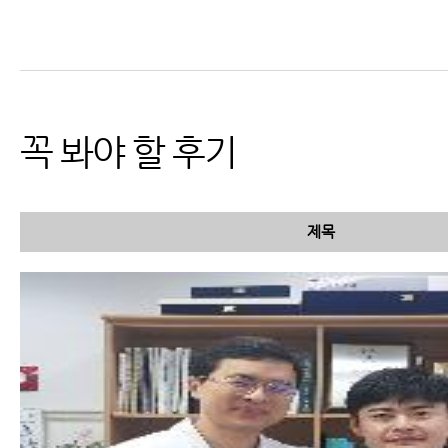
교통사고 병원비, 자동차보험
적용 가능
꼭 봐야 할 후기
제목
교통사고는 왜 다음날이 훨씬
더 아픈지 과학적인 설명이 가
능합니다.