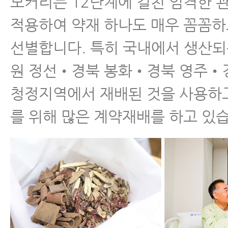
모커리는 12단계에 걸친 엄격한 
적용하여 약재 하나도 매우 꼼꼼
선별합니다. 특히 국내에서 생산되
원 정선•경북 봉화•경북 영주•
청정지역에서 재배된 것을 사용하
를 위해 많은 계약재배를 하고 있