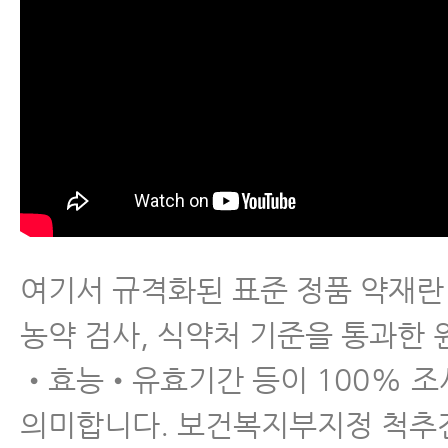
여기서 규격화된 표준 정품 약재
농약 검사, 식약처 기준을 통과한
•효능•유효기간 등이 100% 조
의미합니다. 보건복지부지정 척추