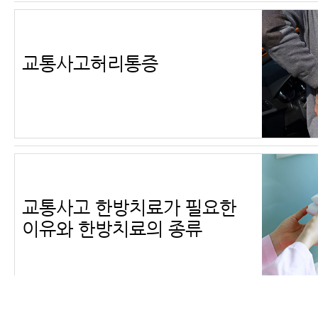
교통사고허리통증
교통사고 한방치료가 필요한
이유와 한방치료의 종류