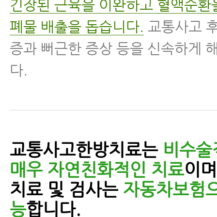
긴장된 근육을 이완하고 혈액순환
폐물 배출을 돕습니다.
교통사고 후
증과 뻐근한 증상 등을 신속하게 
다.
교통사고한방치료는
비수술
매우 자연친화적인 치료
이며
치료 및 검사는
자동차보험으
능
합니다.