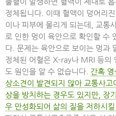
출혈이 발생하면 혈액이 제대로 
정체됩니다. 이때 혈액이 덩어리진
이나 피부에 몰리게 되는데, 교통
로 인한 멍이 육안으로 확인할 수
다. 문제는 육안으로 보이는 멍과 
정체된 어혈은 X-ray나 MRI 등
도 원인을 알 수 없습니다.
간혹 영
상소견이 발견되지 않아 교통사고
상을 방치하는 경우도 있지만, 장
우 만성화되어 삶의 질을 저하시킬