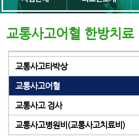
교통사고근육통
교통사고다리저림
교통사고어혈 한방치료
교통사고두통
교통사고타박상
교통사고어혈
교통사고 검사
교통사고병원비(교통사고치료비)