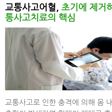
교통사고어혈,
초기에 제거하
통사고치료의 핵심
교통사고로 인한 충격에 의해 몸 