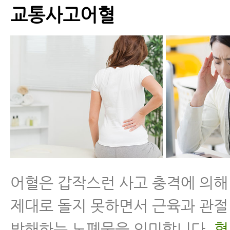
교통사고어혈
어혈은 갑작스런 사고 충격에 의해
제대로 돌지 못하면서 근육과 관절
방해하는 노폐물을 의미합니다.
혈