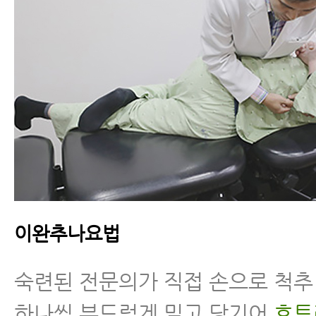
이완추나요법
숙련된 전문의가 직접 손으로 척
하나씩 부드럽게 밀고 당기어
흐트