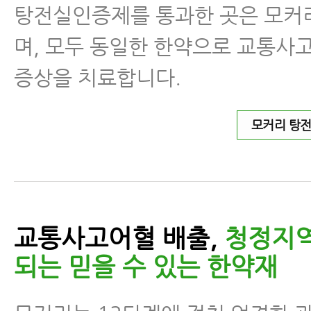
탕전실인증제를 통과한 곳은 모커
며, 모두 동일한 한약으로 교통사
증상을 치료합니다.
모커리 탕
교통사고어혈 배출,
청정지
되는 믿을 수 있는 한약재