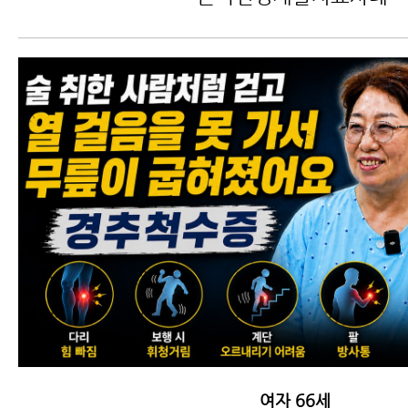
여자 66세