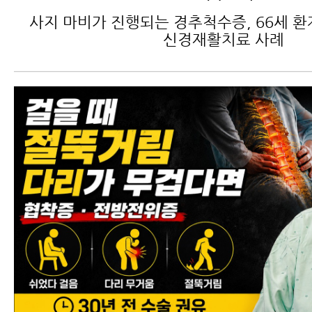
사지 마비가 진행되는 경추척수증, 66세 환
신경재활치료 사례