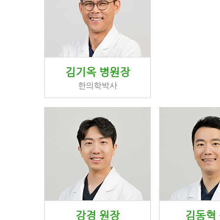
김기옥 병원장
한의학박사
강경 원장
김동혁