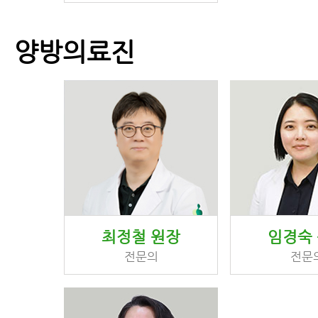
양방의료진
최정철 원장
임경숙
전문의
전문