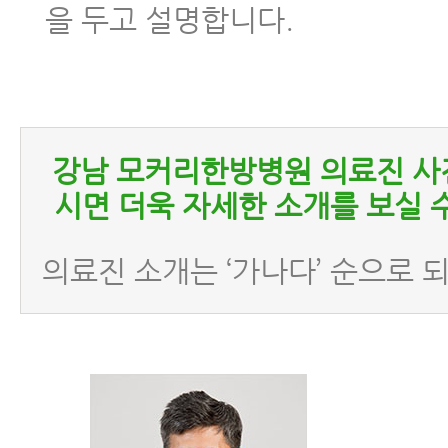
을 두고 설명합니다.
교통사고병원에서 알려주는 교통사고
은 분이 잘 모르는 이야기
교통사고 한방치료 (교통사고치료)
강남 모커리한방병원 의료진 사
교통사고후병원 잘 고르는 법 7가지
시면 더욱 자세한 소개를 보실 
교통사고 후 입원 병원 어떻게 고르면
의료진 소개는 ‘가나다’ 순으로 
자동차사고병원 잘 고르는 법 8가지