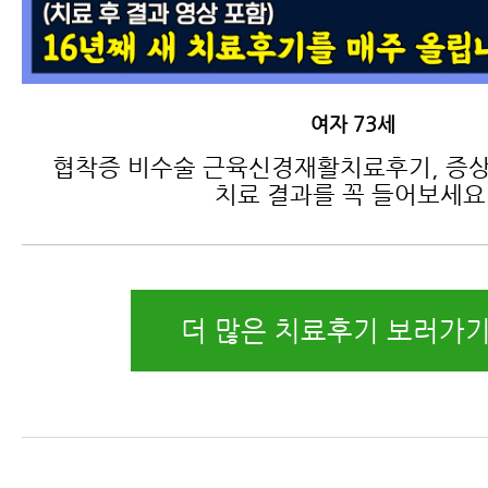
여자 73세
협착증 비수술 근육신경재활치료후기, 증상
치료 결과를 꼭 들어보세요
더 많은 치료후기 보러가기