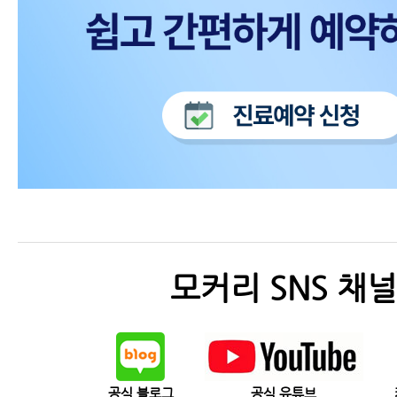
모커리 SNS 채널
공식 블로그
공식 유튜브