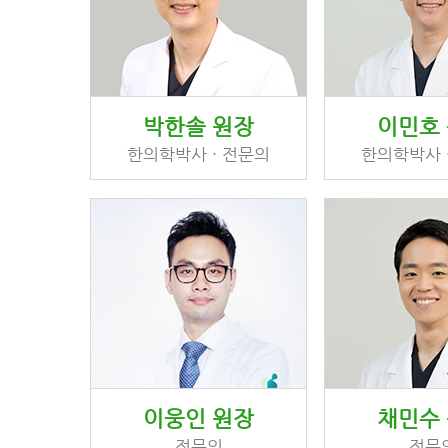
박한솔 원장
이민호
한의학박사 · 전문의
한의학박사 
이웅인 원장
채민수
전문의
전문