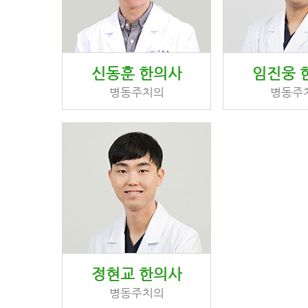
신동훈 한의사
임진웅 
병동주치의
병동주
정현교 한의사
병동주치의