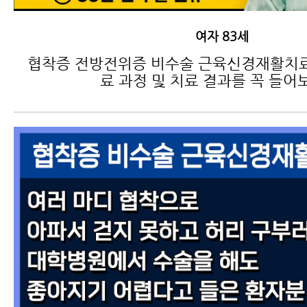
여자 83세
협착증 전방전위증 비수술 근육신경재활치료
료 과정 및 치료 결과를 꼭 들어