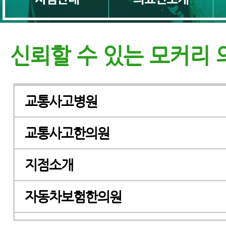
신뢰할 수 있는 모커리
교통사고병원
교통사고한의원
지점소개
자동차보험한의원