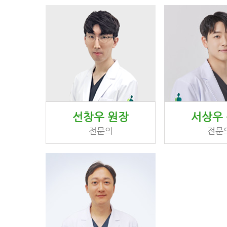
선창우 원장
서상우
전문의
전문