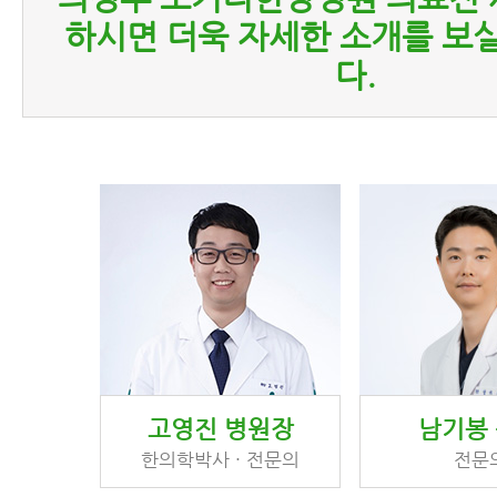
하시면 더욱 자세한 소개를 보실
다.
고영진 병원장
남기봉
한의학박사 · 전문의
전문