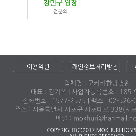
강민구 원장
전문의
이용약관
개인정보처리방침
업체명 : 모커리한방병원
대표 : 김기옥 | 사업자등록번호 : 185-9
전화번호 : 1577-2575 | 팩스 : 02-526
주소 : 서울특별시 서초구 서초대로 338(서
메일 : mokhuri@hanmail.ne
COPYRIGHT(C)2017 MOKHURI HOSPI