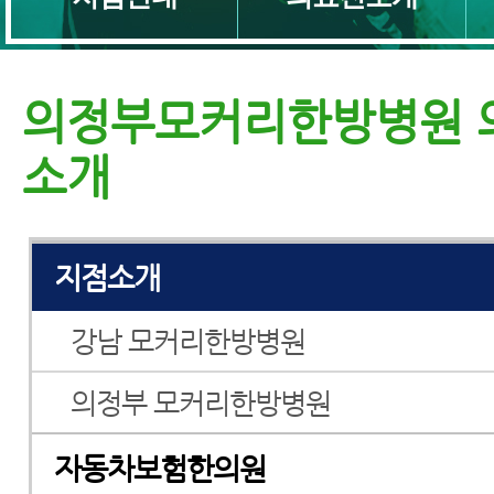
의정부모커리한방병원 
교통사고병원
소개
교통사고한의원
지점소개
강남 모커리한방병원
의정부 모커리한방병원
자동차보험한의원