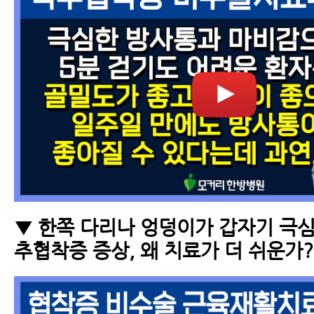
▼ 한쪽 다리나 엉덩이가 갑자기 극심
추협착증 증상, 왜 치료가 더 쉬운가?