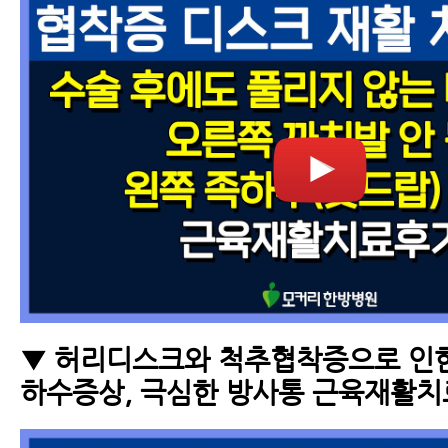
▼ 허리디스크와 척추협착증으로 인한
하수증상, 극심한 방사통 근육재활치