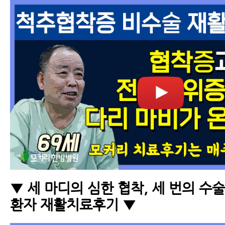
▼ 세 마디의 심한 협착, 세 번의 수
환자 재활치료후기 ▼