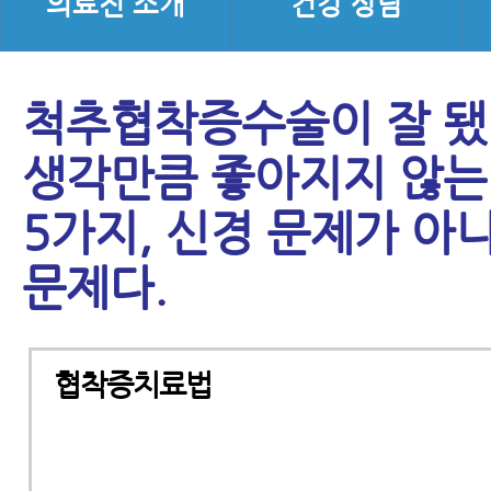
의료진 소개
건강 상담
척추협착증수술이 잘 
생각만큼 좋아지지 않는
5가지, 신경 문제가 아
문제다.
협착증치료법