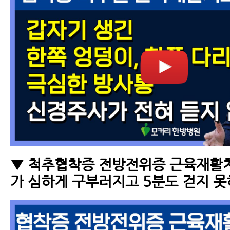
▼ 척추협착증 전방전위증 근육재활치
가 심하게 구부러지고 5분도 걷지 못