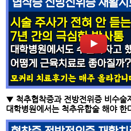
▼ 척추협착증과 전방전위증 비수술
대학병원에서는 척추유합술 해야 한