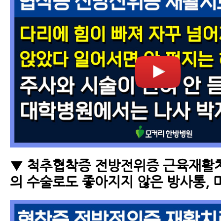
▼ 척추협착증 전방전위증 근육재활치
의 수술로도 좋아지지 않은 방사통, 