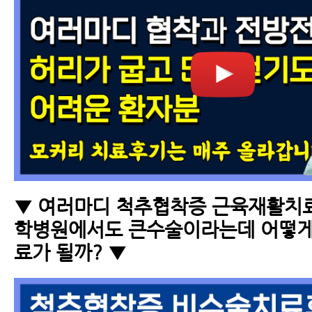
▼ 여러마디 척추협착증 근육재활치료
학병원에서도 큰수술이라는데 어떻게
료가 될까? ▼