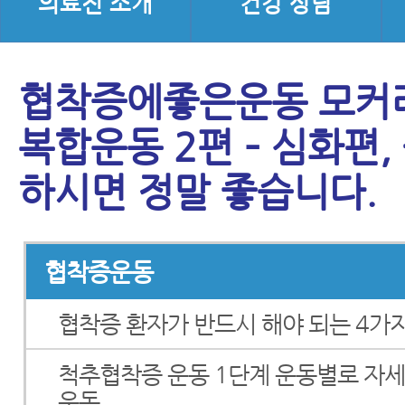
의료진 소개
건강 상담
협착증에좋은운동 모커
복합운동 2편 – 심화편,
하시면 정말 좋습니다.
협착증운동
협착증 환자가 반드시 해야 되는 4가
척추협착증 운동 1단계 운동별로 자세히
운동