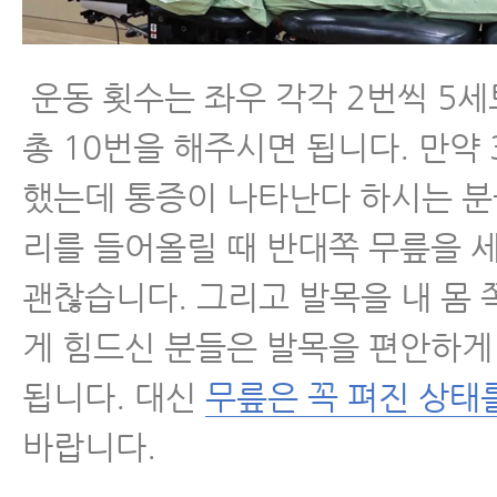
운동 횟수는 좌우 각각 2번씩 5
총 10번을 해주시면 됩니다. 만약 3
했는데 통증이 나타난다 하시는 분
리를 들어올릴 때 반대쪽 무릎을 
괜찮습니다. 그리고 발목을 내 몸
게 힘드신 분들은 발목을 편안하
됩니다. 대신
무릎은 꼭 펴진 상태
바랍니다.