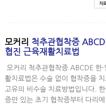
치료
모커리
척추관협착증 ABCD
협진 근육재활치료법
모커리 척추관협착증 ABCDE 한·
활치료법은 수술 없이 협착증을 
고유의 비수술 치료방법입니다. 한
증만 있는 초기 협착증부터 다리에