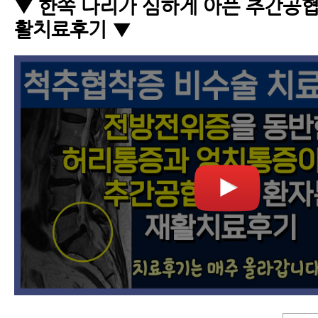
▼ 한쪽 다리가 심하게 아픈 추간공협
활치료후기 ▼