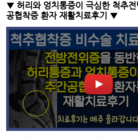
▼ 허리와 엉치통증이 극심한 척추전
공협착증 환자 재활치료후기 ▼