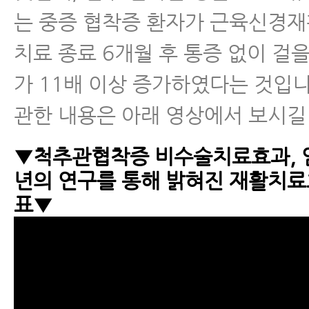
는 중증 협착증 환자가 근육신경
치료 종료 6개월 후 통증 없이 걸을
가 11배 이상 증가하였다는 것입니
관한 내용은 아래 영상에서 보시길
▼척추관협착증 비수술치료효과, 
년의 연구를 통해 밝혀진 재활치
표▼