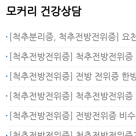
모커리 건강상담
[척추분리증, 척추전방전위증] 요천부(L5~S1)에 척추분리증 척추전방전위가 있는
[척추전방전위증] 척추전방전위증 
[척추전방전위증] 전방 전위증 한방치료 가능한지 
[척추전방전위증] 척추전방전위증 (척추관협착
[척추전방전위증] 전방전위증 비수술 
[척추전방전위증] 척추전방전위증?