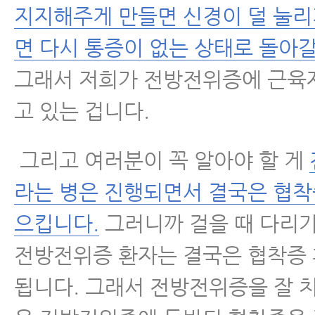
지지해주게 만들면 신경이 덜 눌리
면 다시 통증이 없는 상태로 돌아갈
그래서 저희가 전방전위증에 근육
고 있는 겁니다.
그리고 여러분이 꼭 알아야 할 게
라는 병은 진행되면서 결국은 협착
으킵니다.
그러니까 걸을 때 다리가
전방전위증 환자는 결국은 협착증
됩니다. 그래서 전방전위증을 잘 