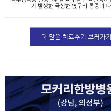
기 발생한 극심한 옆구리 통증과 
더 많은 치료후기 보러가기