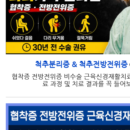
척추분리증 & 척추전방전위증
협착증 전방전위증 비수술 근육신경재활치료
료 과정 및 치료 결과를 꼭 들어