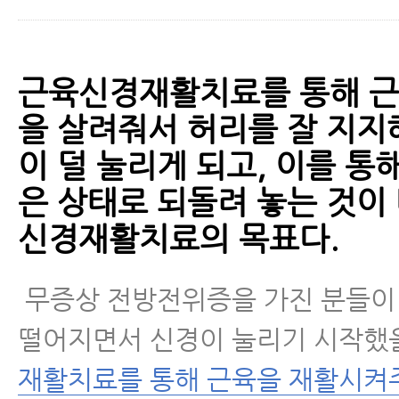
근육신경재활치료를 통해 근
을 살려줘서 허리를 잘 지지
이 덜 눌리게 되고, 이를 통
은 상태로 되돌려 놓는 것이
신경재활치료의 목표다.
무증상 전방전위증을 가진 분들이
떨어지면서 신경이 눌리기 시작했
재활치료를 통해 근육을 재활시켜