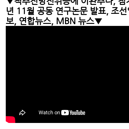
▼척추전방전위증에 이완추나, 침치
년 11월 공동 연구논문 발표, 조
보, 연합뉴스, MBN 뉴스▼