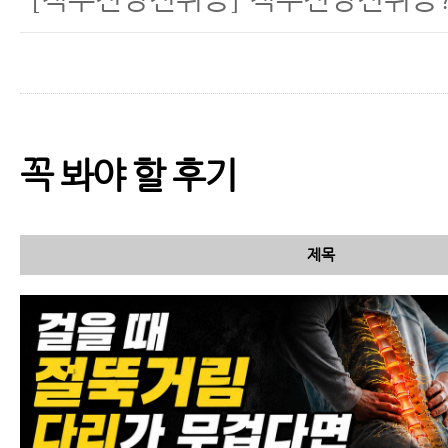
꼭 봐야 할 후기
제목