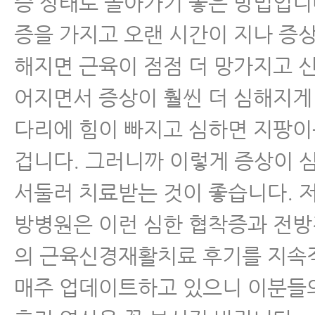
증 상태로 돌아가기 좋은 방법입니
증을 가지고 오랜 시간이 지나 증상
해지면 근육이 점점 더 망가지고 
어지면서 증상이 훨씬 더 심해지게
다리에 힘이 빠지고 심하면 지팡이
겁니다. 그러니까 이렇게 증상이 
서둘러 치료받는 것이 좋습니다. 
방병원은 이런 심한 협착증과 전
의 근육신경재활치료 후기를 지속
매주 업데이트하고 있으니 이분들