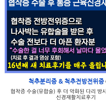
척추분리증 & 척추전방전위증
협착증 수술(유합술) 후 더 악화된 다리 방
신경재활치료후기